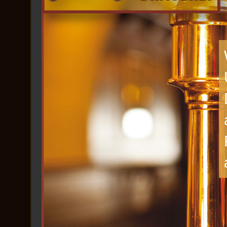
26. Juli 20
Gold für Grutb