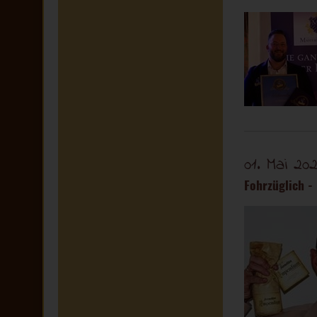
01. Mai 20
Fohrzüglich -