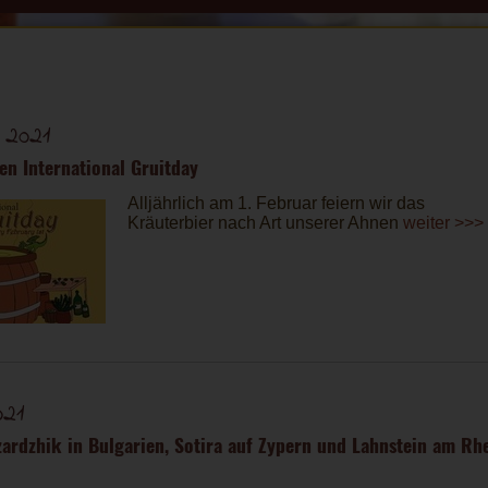
 2021
en International Gruitday
Alljährlich am 1. Februar feiern wir das
Kräuterbier nach Art unserer Ahnen
weiter >>>
021
ardzhik in Bulgarien, Sotira auf Zypern und Lahnstein am Rh