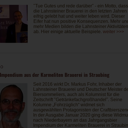
"Tue Gutes und rede darüber" - ein Motto, dass
die Lahnsteiner Brauerei in den letzten Jahren
eifrig gelebt hat und weiter leben wird. Dieser
Eifer hat nun positive Konsequenzen. Mehr un
mehr Medien bilden die Lahnsteiner Aktivitäte
ab. Hier einige aktuelle Beispiele.
weiter >>>
20
 Impendium aus der Karmeliten Brauerei in Straubing
Seit 2016 wirkt Dr. Markus Fohr, Inhaber der
Lahnsteiner Brauerei und Deutscher Meister d
Biersommeliers, auch als Kolumnist für die
Zeitschrift "Getränkefachgroßhandel". Seine
Kolumne „Fohrzüglich“ widmet sich
ausgewählten Protagonisten der Craftbierszen
In der Ausgabe Januar 2020 ging diese Widm
nach Niederbayern an das Jahrgangsbier
Impendium der Karmeliten Brauerei in Straubin