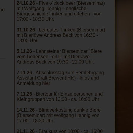
24.10.26
- Five o´clock beer (Bierseminar)
mit Wolfgang Hennig – englische
und
Biergeschichte trinken und erleben - von
17:00 - 18:30 Uhr.
31.10.26
- betreutes Trinken (Bierseminar)
mit Bierlöwe Andreas Beck von 16:30 -
18:00 Uhr.
5.11.26
- Lahnsteiner Bierseminar "Biere
vom Bodensee Teil II" mit Bierlöwe
Andreas Beck von 19:30 - 21:00 Uhr.
7.11.26
- Abschlusstag zum Fernlehrgang
Assistant Craft Brewer (IHK) - Infos und
Anmeldung
hier
7.11.26
- Biertour für Einzelpersonen und
Kleingruppen von 13:00 - ca. 16:00 Uhr
14.11.26
- Blindverkostung dunkle Biere
(Bierseminar) mit Wolfgang Hennig von
17:00 - 18:30 Uhr.
21.11.26
- Braukurs von 10:00 - ca. 16:00