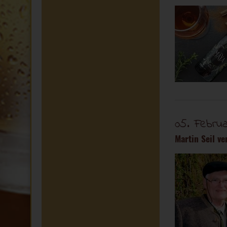
05. Febru
Martin Seil ve