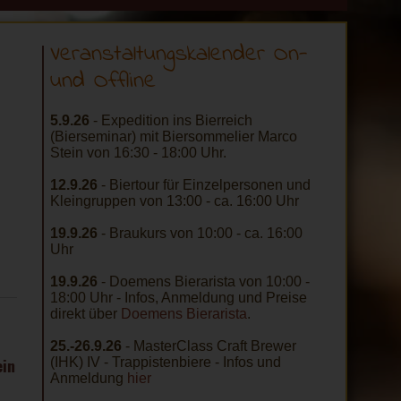
Veranstaltungskalender On-
und Offline
5.9.26
- Expedition ins Bierreich
(Bierseminar) mit Biersommelier Marco
Stein von 16:30 - 18:00 Uhr.
12.9.26
- Biertour für Einzelpersonen und
Kleingruppen von 13:00 - ca. 16:00 Uhr
19.9.26
- Braukurs von 10:00 - ca. 16:00
Uhr
19.9.26
- Doemens Bierarista von 10:00 -
18:00 Uhr - Infos, Anmeldung und Preise
direkt über
Doemens Bierarista
.
25.-26.9.26
- MasterClass Craft Brewer
ein
(IHK) IV - Trappistenbiere - Infos und
Anmeldung
hier