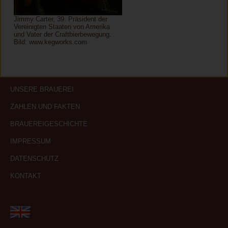
Jimmy Carter, 39. Präsident der
Vereinigten Staaten von Amerika
und Vater der Craftbierbewegung.
Bild: www.kegworks.com
UNSERE BRAUEREI
ZAHLEN UND FAKTEN
BRAUEREIGESCHICHTE
IMPRESSUM
DATENSCHUTZ
KONTAKT