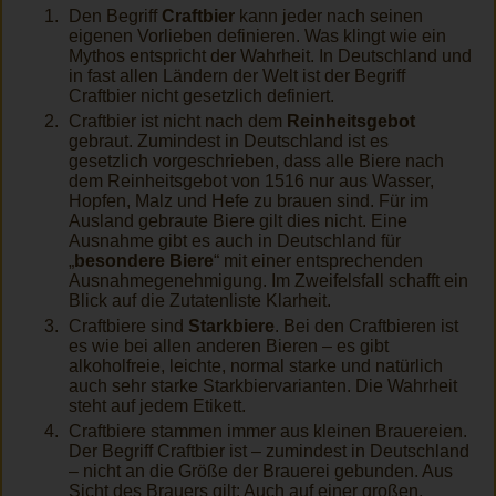
Den Begriff
Craftbier
kann jeder nach seinen
eigenen Vorlieben definieren. Was klingt wie ein
Mythos entspricht der Wahrheit. In Deutschland und
in fast allen Ländern der Welt ist der Begriff
Craftbier nicht gesetzlich definiert.
Craftbier ist nicht nach dem
Reinheitsgebot
gebraut. Zumindest in Deutschland ist es
gesetzlich vorgeschrieben, dass alle Biere nach
dem Reinheitsgebot von 1516 nur aus Wasser,
Hopfen, Malz und Hefe zu brauen sind. Für im
Ausland gebraute Biere gilt dies nicht. Eine
Ausnahme gibt es auch in Deutschland für
„
besondere Biere
“ mit einer entsprechenden
Ausnahmegenehmigung. Im Zweifelsfall schafft ein
Blick auf die Zutatenliste Klarheit.
Craftbiere sind
Starkbiere
. Bei den Craftbieren ist
es wie bei allen anderen Bieren – es gibt
alkoholfreie, leichte, normal starke und natürlich
auch sehr starke Starkbiervarianten. Die Wahrheit
steht auf jedem Etikett.
Craftbiere stammen immer aus kleinen Brauereien.
Der Begriff Craftbier ist – zumindest in Deutschland
– nicht an die Größe der Brauerei gebunden. Aus
Sicht des Brauers gilt: Auch auf einer großen,